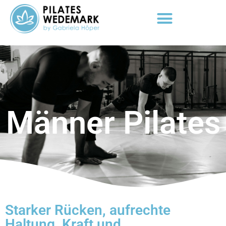
Männer Pilates
Starker Rücken, aufrechte
Haltung, Kraft und