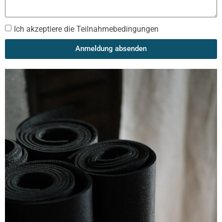
Ich akzeptiere die Teilnahmebedingungen
Anmeldung absenden