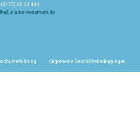
: (0177) 60 33 404
llo@pilates-wedemark.de
schutzerklärung
Allgemeine Geschäftsbedingungen