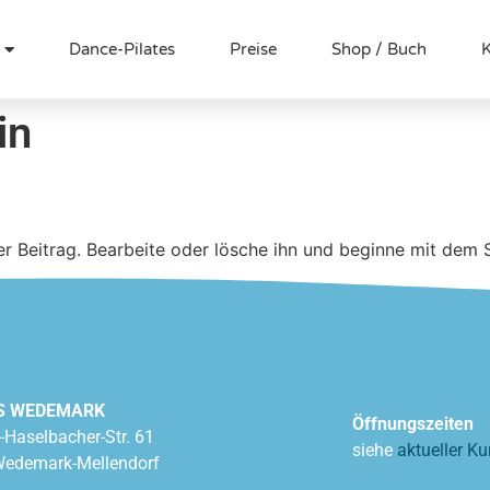
Dance-Pilates
Preise
Shop / Buch
K
in
er Beitrag. Bearbeite oder lösche ihn und beginne mit dem 
S WEDEMARK
Öffnungszeiten
-Haselbacher-Str. 61
siehe
aktueller Ku
edemark-Mellendorf