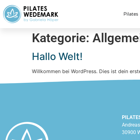
Pilates
Kategorie:
Allgeme
Hallo Welt!
Willkommen bei WordPress. Dies ist dein erst
PILATE
Andreas
30900 W